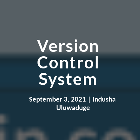
Version 
Control 
System 
September 
3
, 2021
 | 
Indusha 
Uluwaduge