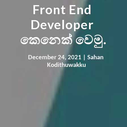
Front End 
Developer 
කෙනෙක් වෙමු.
December 
24
, 2021 | 
Sahan 
Kodithuwakku